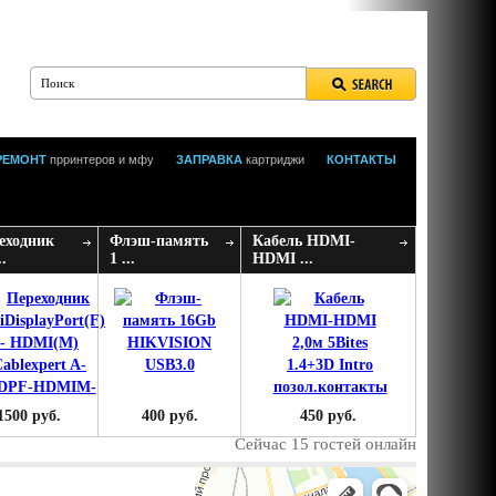
РЕМОНТ
прринтеров и мфу
ЗАПРАВКА
картриджи
КОНТАКТЫ
еходник
Флэш-память
Кабель HDMI-
..
1 ...
HDMI ...
1500 руб.
400 руб.
450 руб.
Сейчас 15 гостей онлайн