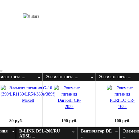
:04
мент пита ...
Элемент пита ...
Элемент пита ...
80 руб.
190 руб.
100 руб.
ания
D-LINK DSL-200/RU
Вентилятор DE
Элемент
ADSL ...
...
...