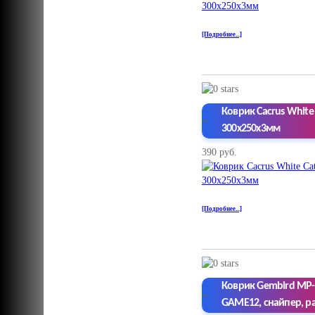
[Подробнее...]
Коврик Cacrus White
300x250x3мм
390 руб.
[Подробнее...]
Коврик Gembird MP-
GAME12, снайпер, р