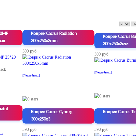
00MP
Коврик Cacrus Radiation
Коврик Cacrus Bu
вая
300x250x3mm
300x250x3мм
390 руб.
390 руб.
ack
[Подробнее...]
[Подробнее...]
paint
Коврик Cacrus Cyborg
Коврик Cacrus T
300x250x3
390 руб.
390 руб.