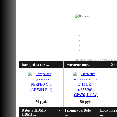
Изменено: Среда, 05 Августа 2026 22
Батарейка ще ...
Элемент пита ...
Эле
50 руб.
50 руб.
Кабель HDMI-
Гарнитура Defe
Блок пит
HDMI ...
...
...