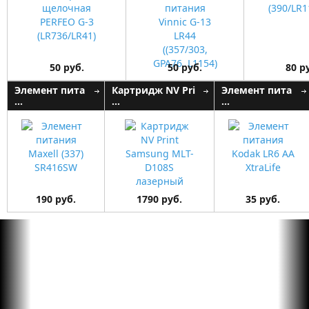
50 руб.
50 руб.
80 р
Элемент пита
Картридж NV Pri
Элемент пита
...
...
...
190 руб.
1790 руб.
35 руб.