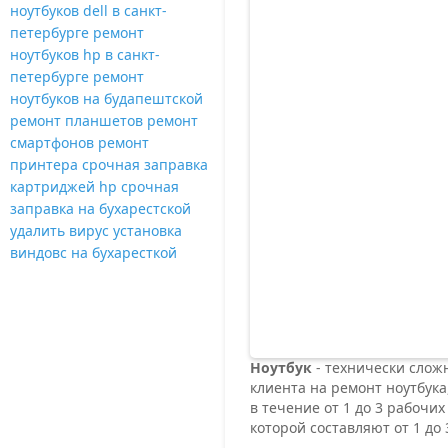
ноутбуков dell в санкт-
петербурге
ремонт
ноутбуков hp в санкт-
петербурге
ремонт
ноутбуков на будапештской
ремонт планшетов ремонт
смартфонов
ремонт
принтера
срочная заправка
картриджей hp
срочная
заправка на бухарестской
удалить вирус
установка
виндовс на бухаресткой
Ноутбук
- технически сложн
клиента на ремонт ноутбука
в течение от 1 до 3 рабочи
которой составляют от 1 до 