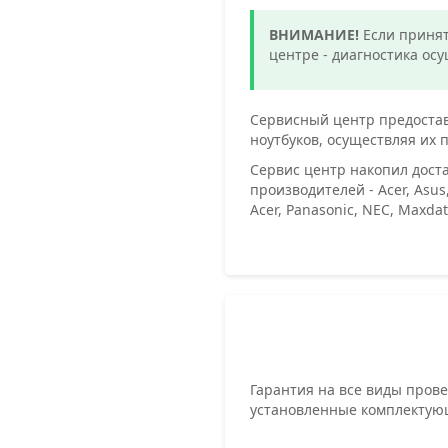
ВНИМАНИЕ!
Если принят
центре - диагностика ос
Сервисный центр предостав
ноутбуков, осуществляя их
Сервис центр накопил дост
производителей - Acer, Asus,
Acer, Panasonic, NEC, Maxdat
Гарантия на все виды провед
установленные комплектующ