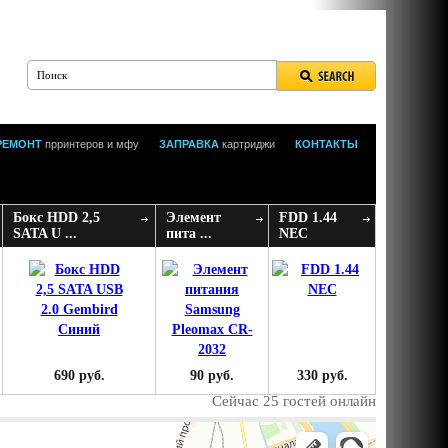
РЕМОНТ
прринтеров и мфу
ЗАПРАВКА
картриджи
КОНТАКТЫ
Бокс HDD 2,5
Элемент
FDD 1.44
SATA U ...
пита ...
NEC
690 руб.
90 руб.
330 руб.
Сейчас 25 гостей онлайн