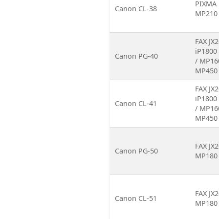
PIXMA i
Canon CL-38
MP210 
FAX JX2
iP1800 
Canon PG-40
/ MP16
MP450 
FAX JX2
iP1800 
Canon CL-41
/ MP16
MP450 
FAX JX
Canon PG-50
MP180 
FAX JX
Canon CL-51
MP180 