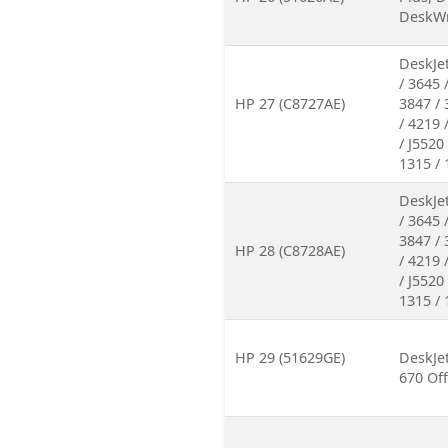
DeskWri
DeskJet
/ 3645 
HP 27 (C8727AE)
3847 / 
/ 4219 
/ J5520
1315 / 
DeskJet
/ 3645 
3847 / 
HP 28 (C8728AE)
/ 4219 
/ J5520
1315 / 
HP 29 (51629GE)
DeskJet
670 Off