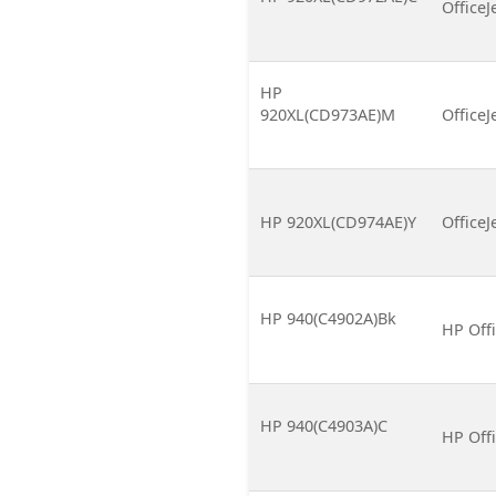
OfficeJ
HP
920XL(CD973AE)M
OfficeJ
HP 920XL(CD974AE)Y
OfficeJ
HP 940(C4902A)Bk
HP Offi
HP 940(C4903A)C
HP Offi