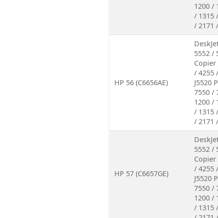
1200 / 
/ 1315 
/ 2171 
DeskJet
5552 / 
Copier 
/ 4255 
HP 56 (C6656AE)
J5520 P
7550 / 
1200 / 
/ 1315 
/ 2171 
DeskJet
5552 / 
Copier 
/ 4255 
HP 57 (C6657GE)
J5520 P
7550 / 
1200 / 
/ 1315 
/ 2171 