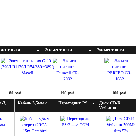
мент пита ...
Элемент пита ...
Элемент пита ...
80 руб.
190 руб.
100 руб.
м-3,
Кабель 3,5мм с
Переходник PS
Диск CD-R
...
...
Verbatim ...