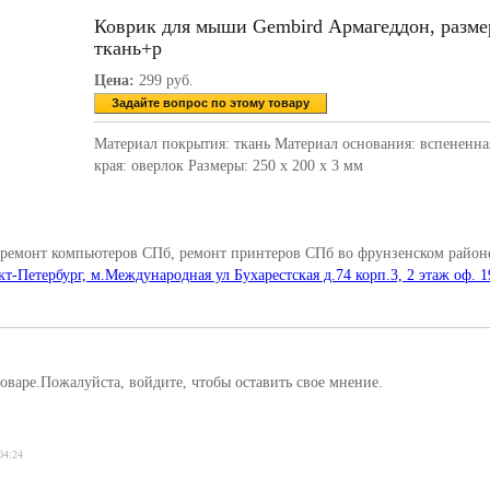
Коврик для мыши Gembird Армагеддон, разме
ткань+р
Цена:
299 руб.
Задайте вопрос по этому товару
Материал покрытия: ткань Материал основания: вспененна
края: оверлок Размеры: 250 x 200 x 3 мм
 ремонт компьютеров СПб, ремонт принтеров СПб во фрунзенском районе
кт-Петербург, м.Международная ул Бухарестская д.74 корп.3, 2 этаж оф. 1
оваре.Пожалуйста, войдите, чтобы оставить свое мнение.
04:24