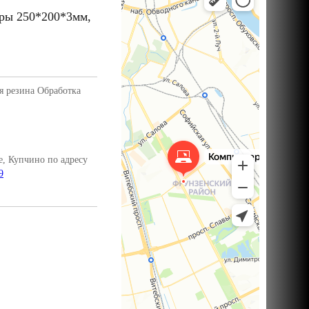
ры 250*200*3мм,
я резина Обработка
, Купчино по адресу
9