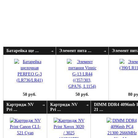
Батарейка ще ...
Элемент пита ...
Элемент пита
50 руб.
50 руб.
80 ру
Картридж NV
Картридж NV
DIMM DDR4 4096mb 
Pri ...
Pri ...
21 ...