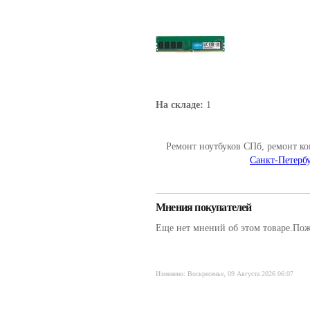
На складе:
1
Ремонт ноутбуков СПб, ремонт к
Санкт-Петербу
Мнения покупателей
Еще нет мнений об этом товаре.Пожа
Изменено: Воскресенье, 09 Августа 2026 06:07