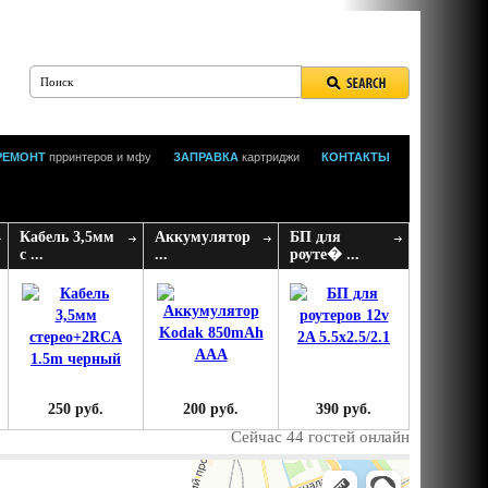
РЕМОНТ
прринтеров и мфу
ЗАПРАВКА
картриджи
КОНТАКТЫ
Кабель 3,5мм
Аккумулятор
БП для
с ...
...
роуте� ...
250 руб.
200 руб.
390 руб.
Сейчас 44 гостей онлайн