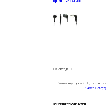
проводные вкладыши
На складе:
1
Ремонт ноутбуков СПб, ремонт к
Санкт-Петербу
Мнения покупателей