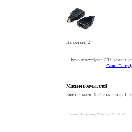
На складе:
2
Ремонт ноутбуков СПб, ремонт к
Санкт-Петербу
Мнения покупателей
Еще нет мнений об этом товаре.Пожа
Изменено: Воскресенье, 09 Августа 2026 06:42