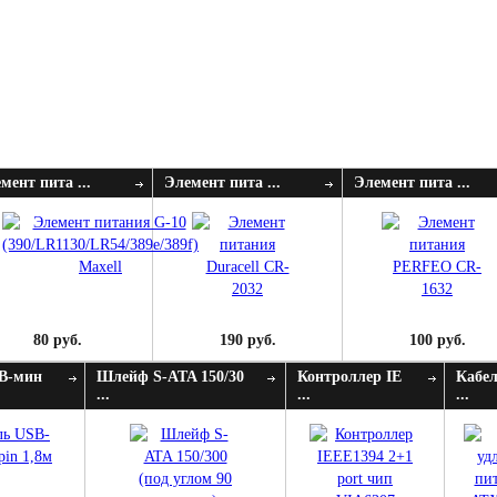
мент пита ...
Элемент пита ...
Элемент пита ...
80 руб.
190 руб.
100 руб.
B-мин
Шлейф S-ATA 150/30
Контроллер IE
Кабел
...
...
...