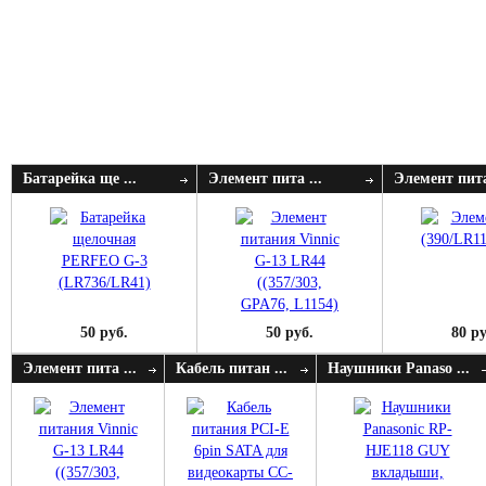
Батарейка ще ...
Элемент пита ...
Элемент пита
50 руб.
50 руб.
80 ру
Элемент пита ...
Кабель питан ...
Наушники Panaso ...