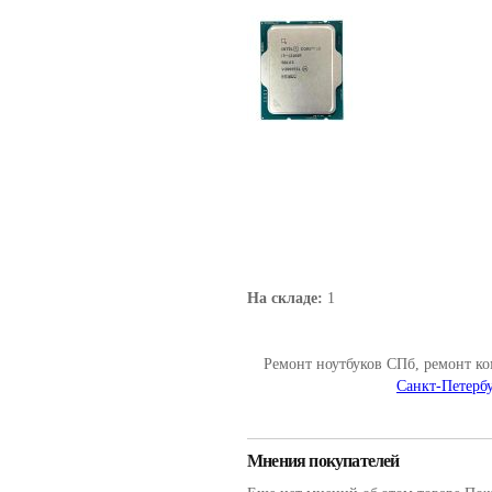
На складе:
1
Ремонт ноутбуков СПб, ремонт к
Санкт-Петербу
Мнения покупателей