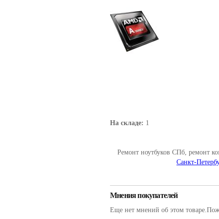
На складе:
1
Ремонт ноутбуков СПб, ремонт к
Санкт-Петербу
Мнения покупателей
Еще нет мнений об этом товаре.Пожа