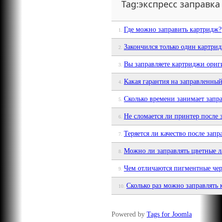
Tag:экспресс заправка
Где можно заправить картридж?
1.
Закончился только один картрид
2.
Вы заправляете картриджи ори
3.
Какая гарантия на заправленны
4.
Сколько времени занимает запр
5.
Не сломается ли принтер после 
6.
Теряется ли качество после зап
7.
Можно ли заправлять цветные 
8.
Чем отличаются пигментные че
9.
Сколько раз можно заправлять
10.
Powered by
Tags for Joomla