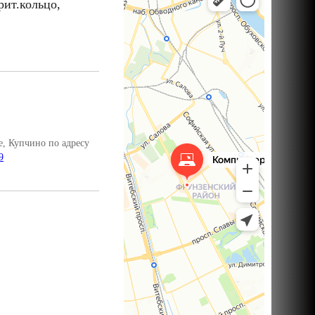
рит.кольцо,
, Купчино по адресу
9