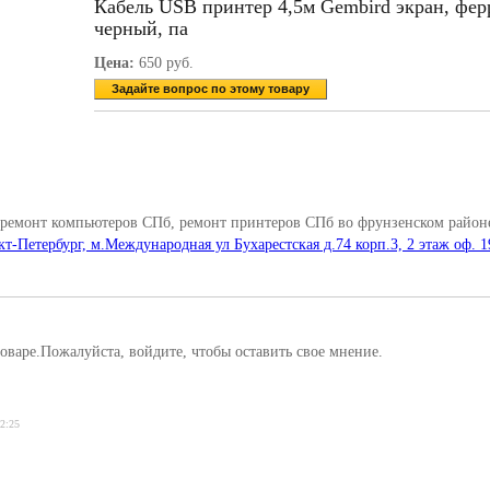
Кабель USB принтер 4,5м Gembird экран, фер
черный, па
Цена:
650 руб.
Задайте вопрос по этому товару
 ремонт компьютеров СПб, ремонт принтеров СПб во фрунзенском районе
кт-Петербург, м.Международная ул Бухарестская д.74 корп.3, 2 этаж оф. 1
оваре.Пожалуйста, войдите, чтобы оставить свое мнение.
02:25