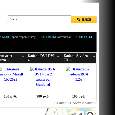
РЕМОНТ
прринтеров и мфу
ЗАПРАВКА
картриджи
КОНТАКТЫ
Элемент
Кабель DVI-DVI
Кабель S-video-
ита ...
4. ...
2R ...
100 руб.
900 руб.
100 руб.
Сейчас 21 гостей онлайн