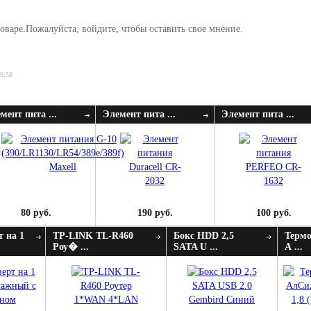
оваре.Пожалуйста, войдите, чтобы оставить свое мнение.
20:58
мент пита ...
Элемент пита ...
Элемент пита ...
80 руб.
190 руб.
100 руб.
т на 1
TP-LINK TL-R460
Бокс HDD 2,5
Термо
Роу� ...
SATA U ...
А ...