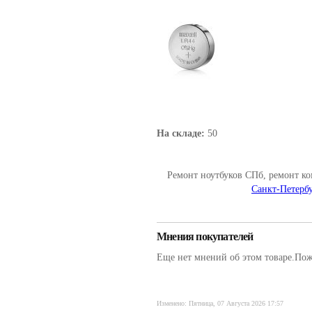
На складе:
50
Ремонт ноутбуков СПб, ремонт к
Санкт-Петербу
Мнения покупателей
Еще нет мнений об этом товаре.Пожа
Изменено: Пятница, 07 Августа 2026 17:57