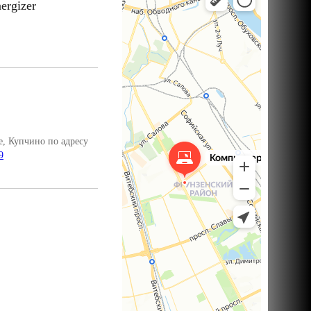
ergizer
, Купчино по адресу
9