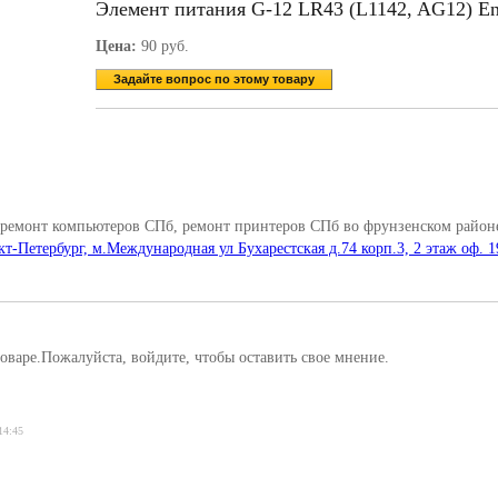
Элемент питания G-12 LR43 (L1142, AG12) En
Цена:
90 руб.
Задайте вопрос по этому товару
 ремонт компьютеров СПб, ремонт принтеров СПб во фрунзенском районе
кт-Петербург, м.Международная ул Бухарестская д.74 корп.3, 2 этаж оф. 1
оваре.Пожалуйста, войдите, чтобы оставить свое мнение.
14:45