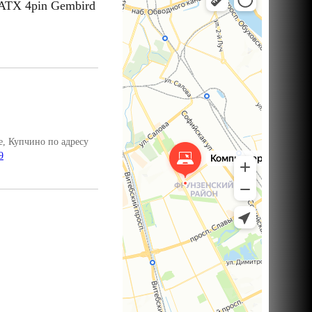
ATX 4pin Gembird
, Купчино по адресу
9