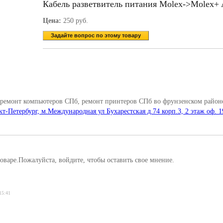
Кабель разветвитель питания Molex->Molex+ 
Цена:
250 руб.
Задайте вопрос по этому товару
 ремонт компьютеров СПб, ремонт принтеров СПб во фрунзенском районе
кт-Петербург, м.Международная ул Бухарестская д.74 корп.3, 2 этаж оф. 1
оваре.Пожалуйста, войдите, чтобы оставить свое мнение.
15:41