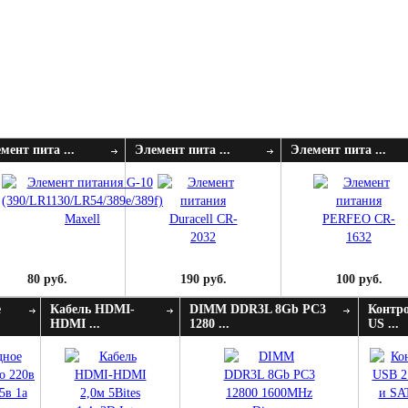
мент пита ...
Элемент пита ...
Элемент пита ...
80 руб.
190 руб.
100 руб.
е
Кабель HDMI-
DIMM DDR3L 8Gb PC3
Контр
HDMI ...
1280 ...
US ...