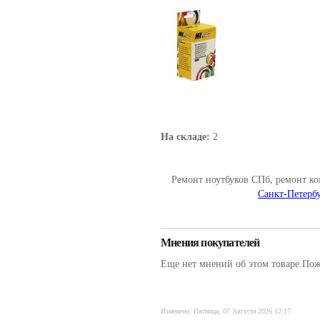
На складе:
2
Ремонт ноутбуков СПб, ремонт к
Санкт-Петербу
Мнения покупателей
Еще нет мнений об этом товаре.Пожа
Изменено: Пятница, 07 Августа 2026 12:17