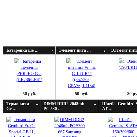
Батарейка ще ...
Элемент пита ...
Элемент пита
50 руб.
50 руб.
80 ру
Термопаста
DIMM DDR2 2048mb
Шлейф Gembird 
Ge ...
PC 530 ...
AT ...