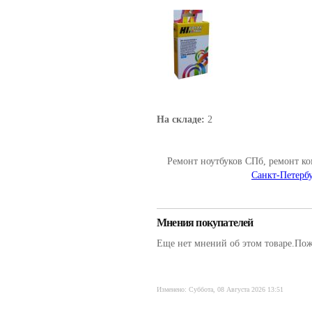
На складе:
2
Ремонт ноутбуков СПб, ремонт к
Санкт-Петербу
Мнения покупателей
Еще нет мнений об этом товаре.Пожа
Изменено: Суббота, 08 Августа 2026 13:51