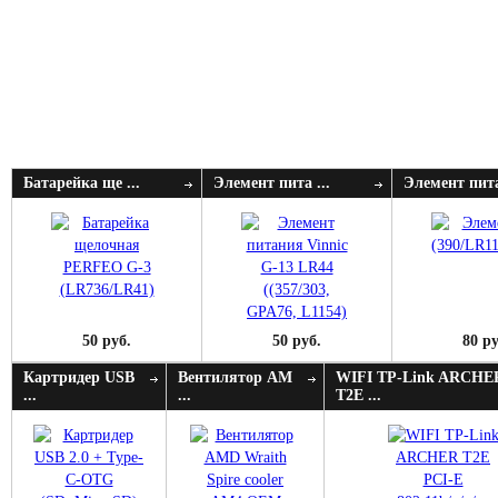
Батарейка ще ...
Элемент пита ...
Элемент пита
50 руб.
50 руб.
80 ру
Картридер USB
Вентилятор AM
WIFI TP-Link ARCHE
...
...
T2E ...