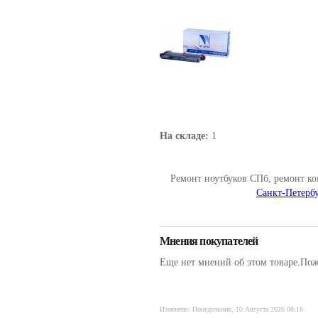
На складе:
1
Ремонт ноутбуков СПб, ремонт к
Санкт-Петербу
Мнения покупателей
Еще нет мнений об этом товаре.Пожа
Изменено: Понедельник, 10 Августа 2026 08:16