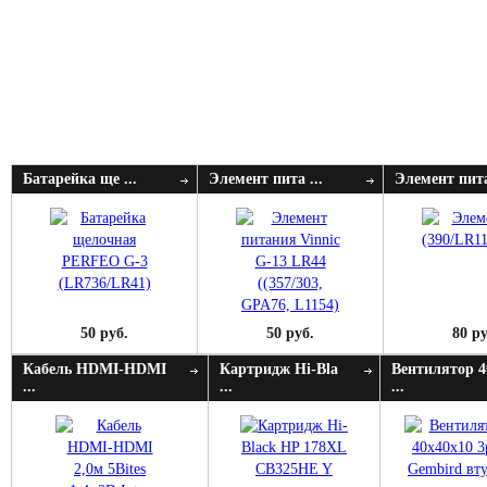
Батарейка ще ...
Элемент пита ...
Элемент пита
50 руб.
50 руб.
80 ру
Кабель HDMI-HDMI
Картридж Hi-Bla
Вентилятор 4
...
...
...