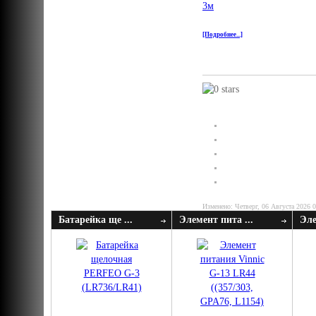
[Подробнее...]
Изменено: Четверг, 06 Августа 2026 
Батарейка ще ...
Элемент пита ...
Эле