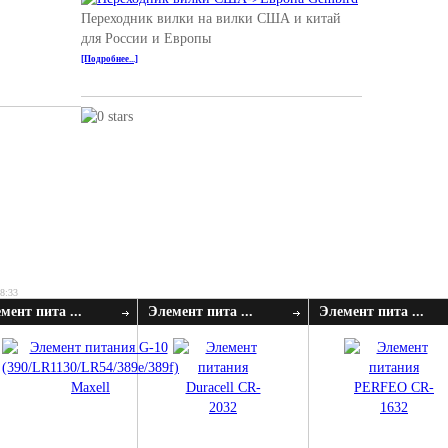
Переходник вилки на вилки США и китай
для России и Европы
[Подробнее...]
08:33
мент пита ...
Элемент пита ...
Элемент пита ...