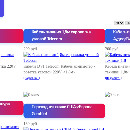
Кабель питания 1,8м евровилка
Кабель п
угловой Telecom
Аудио/Ви
290 руб.
200 руб.
етка 220V
Кабели DVI Telecom Кабель компьютер -
Кабель питан
розетка угловой 220V <1.8м>
техники 1,8м
[Подробнее...]
[Подробнее...]
шнура
Переходник вилки США->Европа
Gembird
150 руб.