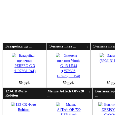
Батарейка ще ...
Элемент пита ...
Элемент пита
50 руб.
50 руб.
80 ру
123-CR Фото
Мышь A4Tech OP-720
Вентилятор
Robiton
...
...