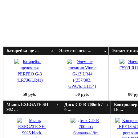
Батарейка ще ...
Элемент пита ...
Элемент пита
50 руб.
50 руб.
80 ру
Мышь EXEGATE SH-
Диск CD-R 700mb /
Контроллер
902 ...
б ...
IE ...