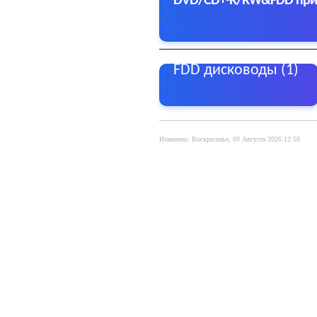
DVD/CD+-R/RW&FDD пр
FDD дисководы (1)
Изменено: Воскресенье, 09 Августа 2026 12:59