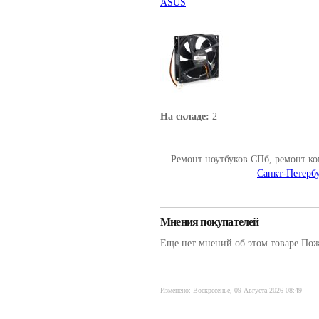
ASUS
На складе:
2
Ремонт ноутбуков СПб, ремонт к
Санкт-Петербу
Мнения покупателей
Еще нет мнений об этом товаре.Пожа
Изменено: Воскресенье, 09 Августа 2026 08:49