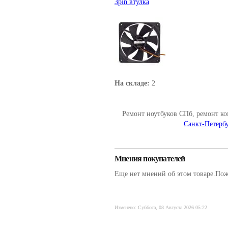
3pin втулка
На складе:
2
Ремонт ноутбуков СПб, ремонт к
Санкт-Петербу
Мнения покупателей
Еще нет мнений об этом товаре.Пожа
Изменено: Суббота, 08 Августа 2026 05:22