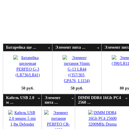
Батарейка ще ...
Элемент пита ...
Элемент пита
50 руб.
50 руб.
80 ру
Кабель USB 2.0
Элемент
DIMM DDR4 16Gb PC4
м ...
пита ...
2560 ...