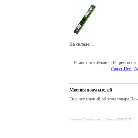
На складе:
1
Ремонт ноутбуков СПб, ремонт к
Санкт-Петербу
Мнения покупателей
Еще нет мнений об этом товаре.Пожа
Изменено: Понедельник, 10 Августа 2026 07:57