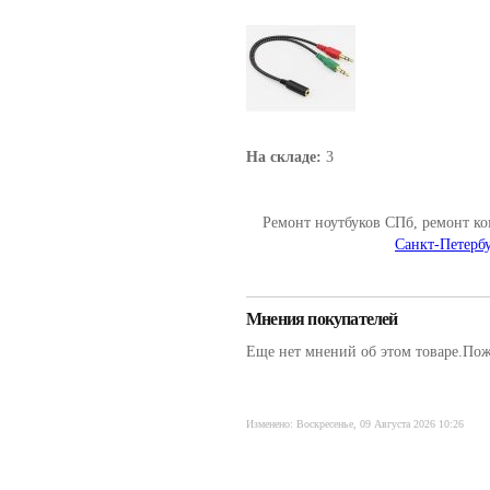
На складе:
3
Ремонт ноутбуков СПб, ремонт к
Санкт-Петербу
Мнения покупателей
Еще нет мнений об этом товаре.Пожа
Изменено: Воскресенье, 09 Августа 2026 10:26