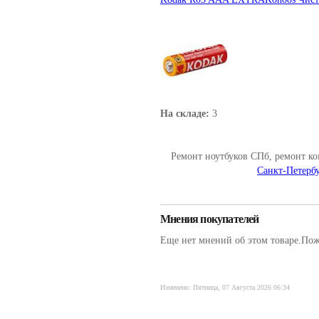
На складе:
3
Ремонт ноутбуков СПб, ремонт к
Санкт-Петербу
Мнения покупателей
Еще нет мнений об этом товаре.Пожа
Изменено: Пятница, 07 Августа 2026 06:34