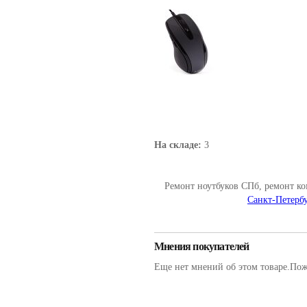
На складе:
3
Ремонт ноутбуков СПб, ремонт к
Санкт-Петербу
Мнения покупателей
Еще нет мнений об этом товаре.Пожа