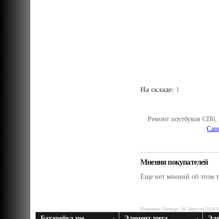
На складе:
1
Ремонт ноутбуков СПб,
Сан
Мнения покупателей
Еще нет мнений об этом т
Изменено: Четверг, 06 Августа 2026 
Батарейка ще ...
Элемент пита ...
Эле