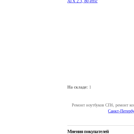
ATX 2.3, 80 effic
На складе:
1
Ремонт ноутбуков СПб, ремонт к
Санкт-Петербу
Мнения покупателей