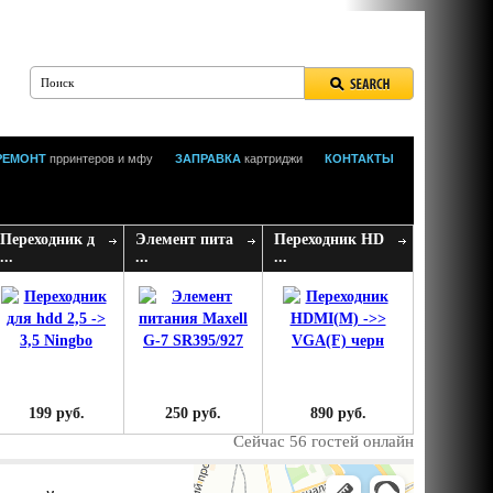
РЕМОНТ
прринтеров и мфу
ЗАПРАВКА
картриджи
КОНТАКТЫ
Переходник д
Элемент пита
Переходник HD
...
...
...
199 руб.
250 руб.
890 руб.
Сейчас 56 гостей онлайн