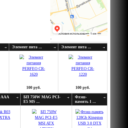
-
Элемент пита ...
Элемент пита ...
100 руб.
100 руб.
3 AAA
БП 750W MAG PCI-
Флэш-
E5 MS ...
память 1 ...