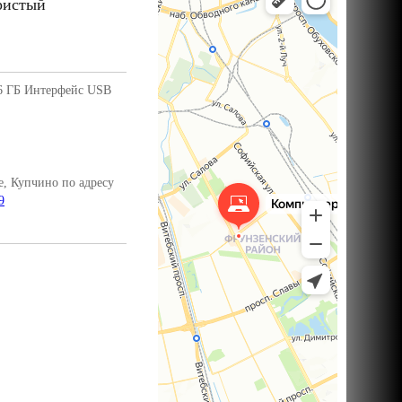
ристый
16 ГБ Интерфейс USB
, Купчино по адресу
9