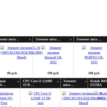
мент пита ...
Элемент пита ...
Элемент пита ...
80 руб.
190 руб.
100 руб.
идж
CPU Core i3 12100F
Элемент
Kodak R0
 ...
S170 ...
пита ...
EXTRA